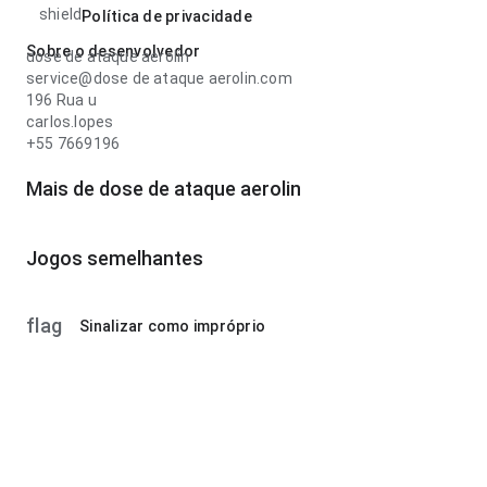
shield
Política de privacidade
Sobre o desenvolvedor
dose de ataque aerolin
service@dose de ataque aerolin.com
196 Rua u
carlos.lopes
+55 7669196
Mais de dose de ataque aerolin
Jogos semelhantes
flag
Sinalizar como impróprio