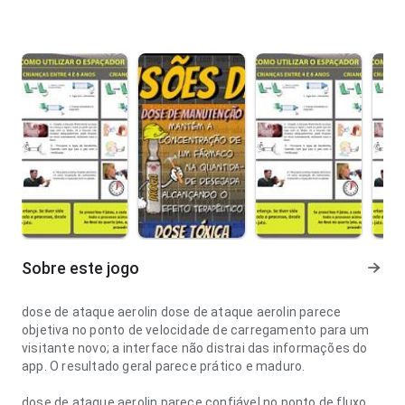
Sobre este jogo
dose de ataque aerolin dose de ataque aerolin parece
objetiva no ponto de velocidade de carregamento para um
visitante novo; a interface não distrai das informações do
app. O resultado geral parece prático e maduro.
dose de ataque aerolin parece confiável no ponto de fluxo