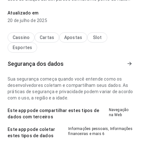
de navegação antes de decidir instalar; a página parece
completa sem ficar pesada. O resultado geral parece
Atualizado em
prático e maduro.
20 de julho de 2025
Cassino
Cartas
Apostas
Slot
Esportes
Segurança dos dados
Sua segurança começa quando você entende como os
desenvolvedores coletam e compartilham seus dados. As
práticas de segurança e privacidade podem variar de acordo
com o uso, a região e a idade.
Navegação
Este app pode compartilhar estes tipos de
na Web
dados com terceiros
Informações pessoais, Informações
Este app pode coletar
financeiras e mais 6
estes tipos de dados