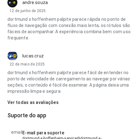
andre.souza
12 de junho de 2025
dortmund x hoffenheim palpite parece rápida no ponto de
fluxo de navegação com conexão mais lenta; os rótulos são
fáceis de acompanhar. A experiência combina bem com uso
frequente.
lucas.cruz
22 de maio de 2025
dortmund x hoffenheim palpite parece fácil de entender no
ponto de velocidade de carregamento ao navegar por várias
seções; o conteúdo é fácil de examinar. A página deixa uma
impressão limpa e segura.
Ver todas as avaliações
Suporte do app
email
E-mail para suporte
dortmund-x-hoffenheim-service@dortmund-x-