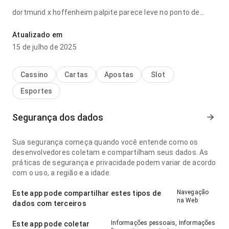
dortmund x hoffenheim palpite parece leve no ponto de
fluxo de navegação para um visitante novo; a estrutura
deixa claro o próximo passo. A página causa uma impressão
Atualizado em
melhor que algo genérico.
15 de julho de 2025
Cassino
Cartas
Apostas
Slot
Esportes
Segurança dos dados
Sua segurança começa quando você entende como os
desenvolvedores coletam e compartilham seus dados. As
práticas de segurança e privacidade podem variar de acordo
com o uso, a região e a idade.
Navegação
Este app pode compartilhar estes tipos de
na Web
dados com terceiros
Informações pessoais, Informações
Este app pode coletar