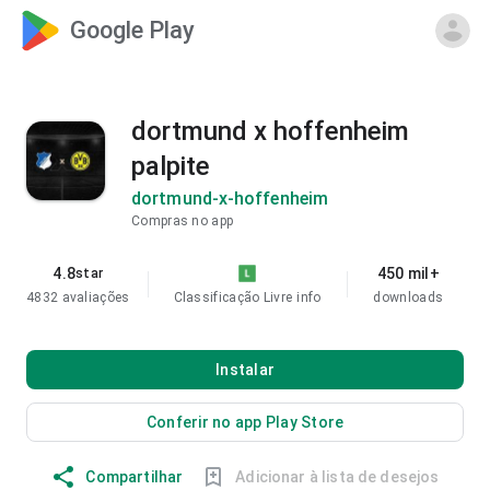
Google Play
dortmund x hoffenheim
palpite
dortmund-x-hoffenheim
Compras no app
4.8
450 mil+
star
4832 avaliações
Classificação Livre
info
downloads
Instalar
Conferir no app Play Store
Compartilhar
Adicionar à lista de desejos