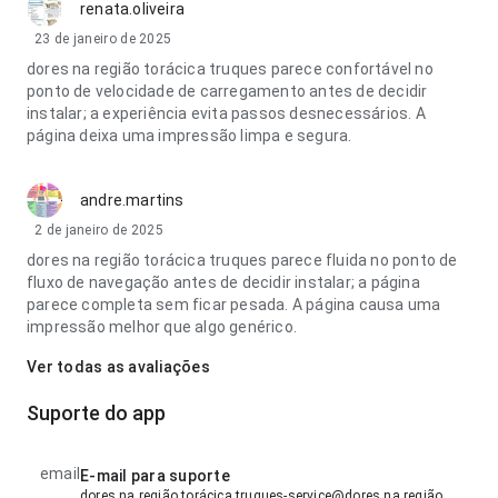
renata.oliveira
23 de janeiro de 2025
dores na região torácica truques parece confortável no
ponto de velocidade de carregamento antes de decidir
instalar; a experiência evita passos desnecessários. A
página deixa uma impressão limpa e segura.
andre.martins
2 de janeiro de 2025
dores na região torácica truques parece fluida no ponto de
fluxo de navegação antes de decidir instalar; a página
parece completa sem ficar pesada. A página causa uma
impressão melhor que algo genérico.
Ver todas as avaliações
Suporte do app
email
E-mail para suporte
dores na região torácica truques-service@dores na região