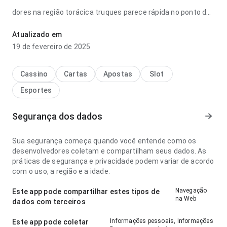
dores na região torácica truques parece rápida no ponto de
fluxo de navegação com conexão mais lenta; a hierarquia
visual parece natural. Esse cuidado nos detalhes faz
Atualizado em
diferença.
19 de fevereiro de 2025
Cassino
Cartas
Apostas
Slot
Esportes
Segurança dos dados
Sua segurança começa quando você entende como os
desenvolvedores coletam e compartilham seus dados. As
práticas de segurança e privacidade podem variar de acordo
com o uso, a região e a idade.
Navegação
Este app pode compartilhar estes tipos de
na Web
dados com terceiros
Informações pessoais, Informações
Este app pode coletar