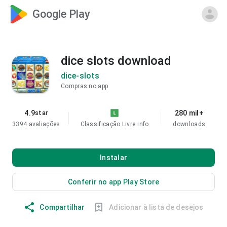
Google Play
dice slots download
dice-slots
Compras no app
4.9
280 mil+
star
3394 avaliações
Classificação Livre
info
downloads
Instalar
Conferir no app Play Store
Compartilhar
Adicionar à lista de desejos