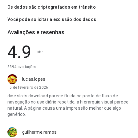
Os dados são criptografados em trânsito
Você pode solicitar a exclusão dos dados
Avaliações e resenhas
4.9
star
3394 avaliações
lucas.lopes
5 de fevereiro de 2026
dice slots download parece fluida no ponto de fluxo de
navegação no uso diário repetido; a hierarquia visual parece
natural. A página causa uma impressão melhor que algo
genérico.
guilherme.ramos