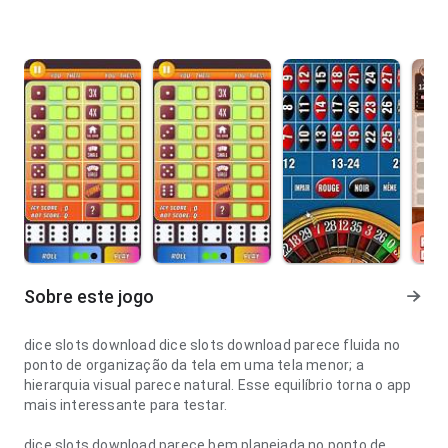
Sobre este jogo
dice slots download dice slots download parece fluida no
ponto de organização da tela em uma tela menor; a
hierarquia visual parece natural. Esse equilíbrio torna o app
mais interessante para testar.
dice slots download parece bem planejada no ponto de