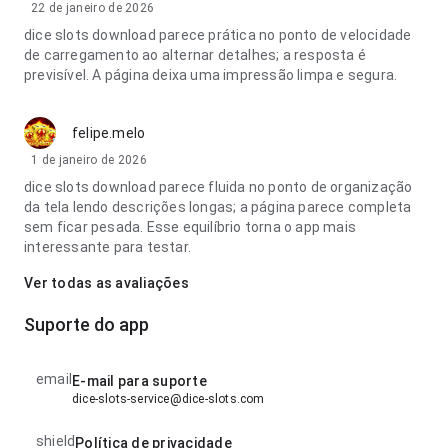
22 de janeiro de 2026
dice slots download parece prática no ponto de velocidade
de carregamento ao alternar detalhes; a resposta é
previsível. A página deixa uma impressão limpa e segura.
felipe.melo
1 de janeiro de 2026
dice slots download parece fluida no ponto de organização
da tela lendo descrições longas; a página parece completa
sem ficar pesada. Esse equilíbrio torna o app mais
interessante para testar.
Ver todas as avaliações
Suporte do app
email
E-mail para suporte
dice-slots-service@dice-slots.com
shield
Política de privacidade