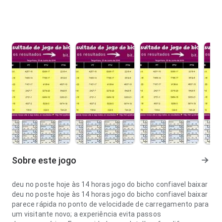
Sobre este jogo
deu no poste hoje às 14 horas jogo do bicho confiavel baixar
deu no poste hoje às 14 horas jogo do bicho confiavel baixar
parece rápida no ponto de velocidade de carregamento para
um visitante novo; a experiência evita passos