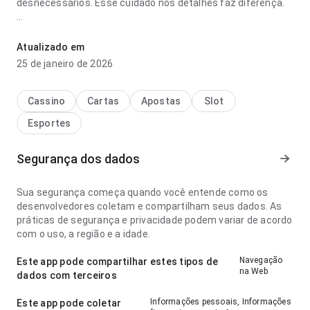
desnecessários. Esse cuidado nos detalhes faz diferença.
deu no poste hoje às 14 horas jogo do bicho confiavel baixar
parece consistente no ponto de fluxo de navegação
Atualizado em
comparando com apps parecidos; os rótulos são fáceis de
25 de janeiro de 2026
acompanhar. Esse equilíbrio torna o app mais interessante
para testar.
Cassino
Cartas
Apostas
Slot
Esportes
Segurança dos dados
Sua segurança começa quando você entende como os
desenvolvedores coletam e compartilham seus dados. As
práticas de segurança e privacidade podem variar de acordo
com o uso, a região e a idade.
Navegação
Este app pode compartilhar estes tipos de
na Web
dados com terceiros
Informações pessoais, Informações
Este app pode coletar