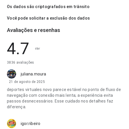
Os dados são criptografados em trânsito
Você pode solicitar a exclusão dos dados
Avaliações e resenhas
4.7
star
3836 avaliações
juliana.moura
21 de agosto de 2025
deportes virtuales novo parece estável no ponto de fluxo de
navegação com conexão mais lenta; a experiência evita
passos desnecessários. Esse cuidado nos detalhes faz
diferença.
igor.ribeiro