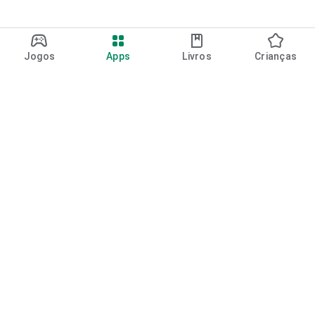
Jogos
Apps
Livros
Crianças
Google Play
Play Pass
Pontos do Play Points
Vales-presente
Resgatar
Política de reembolso