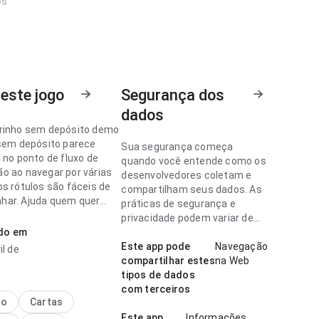
os
este jogo
Segurança dos
dados
rinho sem depósito demo
 sem depósito parece
Sua segurança começa
 no ponto de fluxo de
quando você entende como os
o ao navegar por várias
desenvolvedores coletam e
os rótulos são fáceis de
compartilham seus dados. As
ar. Ajuda quem quer
práticas de segurança e
rapidamente se vale
privacidade podem variar de
ado em
acordo com o uso, a região e a
idade.
Este app pode
Navegação
il de
rinho sem depósito
compartilhar estes
na Web
ápida no ponto de fluxo de
tipos de dados
ão em uma consulta
com terceiros
 experiência evita passos
no
Cartas
sários. Esse equilíbrio
Este app
Informações