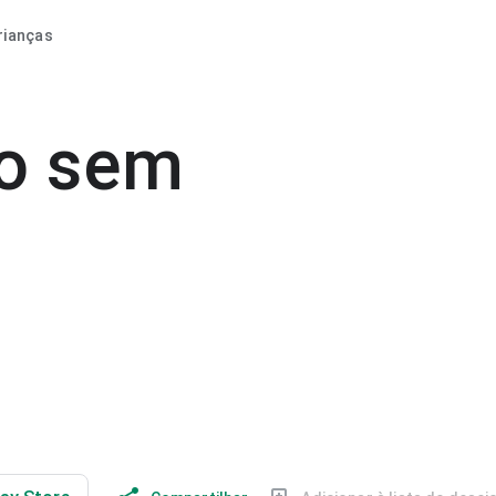
rianças
ho sem