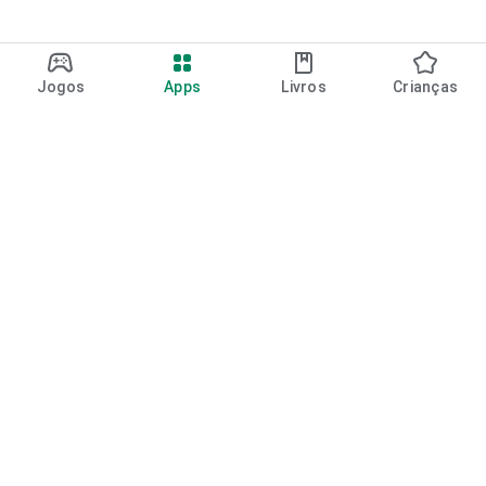
Jogos
Apps
Livros
Crianças
Google Play
Play Pass
Pontos do Play Points
Vales-presente
Resgatar
Política de reembolso