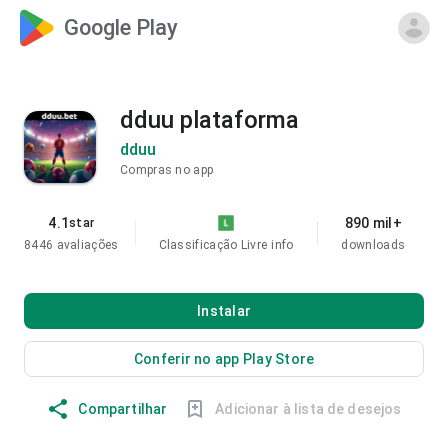
Google Play
dduu plataforma
dduu
Compras no app
4.1
890 mil+
star
8446 avaliações
Classificação Livre
info
downloads
Instalar
Conferir no app Play Store
Compartilhar
Adicionar à lista de desejos