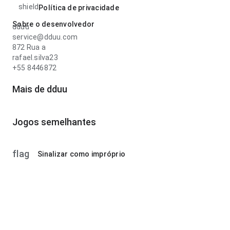
shield
Política de privacidade
Sobre o desenvolvedor
dduu
service@dduu.com
872 Rua a
rafael.silva23
+55 8446872
Mais de dduu
Jogos semelhantes
flag
Sinalizar como impróprio