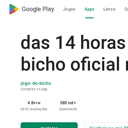
Google Play
Jogos
Apps
Livros
C
das 14 horas
bicho oficial
jogo-do-bicho
Compras no app
4.8
580 mil+
star
6693 avaliações
downloads