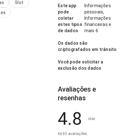
as
Slot
a visual parece natural. O
Este app
Informações
 geral parece prático e
pode
pessoais,
tes
coletar
Informações
estes tipos
financeiras e
de dados
mais 6
Os dados são
criptografados em trânsito
Você pode solicitar a
exclusão dos dados
Avaliações e
resenhas
4.8
star
6693 avaliações