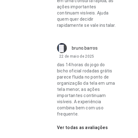
em uma consulta rápida; as
ações importantes
continuam visíveis. Ajuda
quem quer decidir
rapidamente se vale instalar.
bruno.barros
22 de maio de 2025
das 14 horas do jogo do
bicho oficial rodadas grátis
parece fluida no ponto de
organização da tela em uma
tela menor; as ações
importantes continuam
visíveis. A experiência
combina bem com uso
frequente.
Ver todas as avaliações