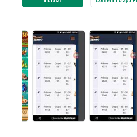
Instalar
Conferir no app P