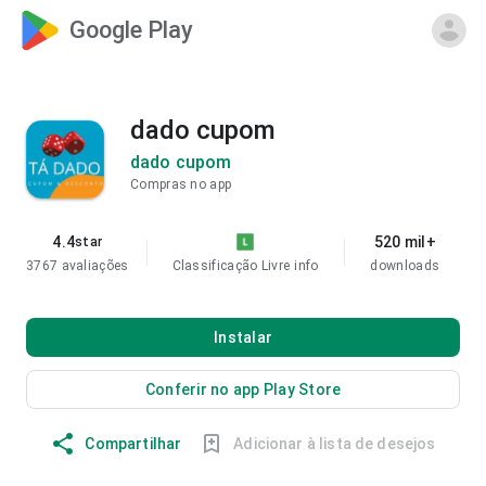
Google Play
dado cupom
dado cupom
Compras no app
4.4
520 mil+
star
3767 avaliações
Classificação Livre
info
downloads
Instalar
Conferir no app Play Store
Compartilhar
Adicionar à lista de desejos