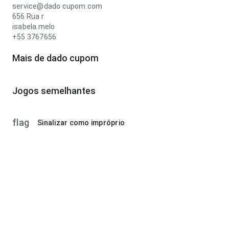
service@dado cupom.com
656 Rua r
isabela.melo
+55 3767656
Mais de dado cupom
Jogos semelhantes
flag
Sinalizar como impróprio