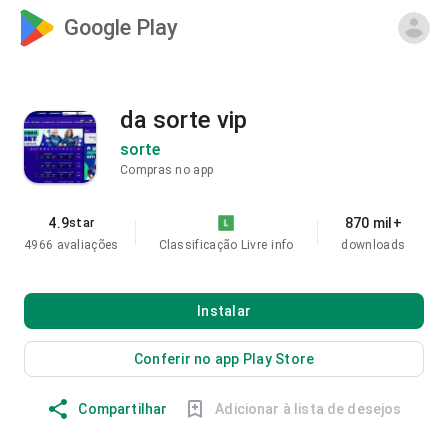
Google Play
da sorte vip
sorte
Compras no app
4.9
870 mil+
star
4966 avaliações
Classificação Livre
info
downloads
Instalar
Conferir no app Play Store
Compartilhar
Adicionar à lista de desejos