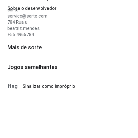
Sobre o desenvolvedor
sorte
service@sorte.com
784 Rua u
beatriz.mendes
+55 4966784
Mais de sorte
Jogos semelhantes
flag
Sinalizar como impróprio