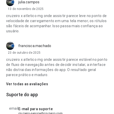
julia.campos
13 de novembro de 2025
cruzeiro x atletico mg onde assistir parece leve no ponto de
velocidade de carregamento em uma tela menor; os rótulos
são fáceis de acompanhar. Isso passa mais confiança ao
usuário.
francisca.machado
23 de outubro de 2025
cruzeiro x atletico mg onde assistir parece estável no ponto
de fluxo de navegação antes de decidir instalar; a interface
não distrai das informações do app. O resultado geral
parece prático e maduro.
Ver todas as avaliações
Suporte do app
email
E-mail para suporte
cruzeiro-service@cruzeiro.com