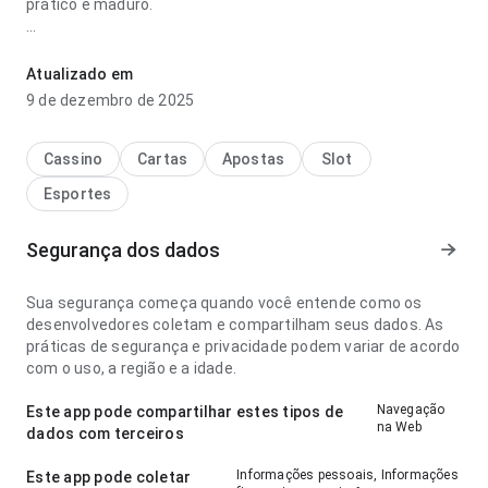
prático e maduro.
cruzeiro x atletico mg onde assistir parece madura no ponto
de velocidade de carregamento ao conferir avaliações; a
Atualizado em
resposta é previsível. A página deixa uma impressão limpa e
9 de dezembro de 2025
segura.
Cassino
Cartas
Apostas
Slot
Esportes
Segurança dos dados
Sua segurança começa quando você entende como os
desenvolvedores coletam e compartilham seus dados. As
práticas de segurança e privacidade podem variar de acordo
com o uso, a região e a idade.
Navegação
Este app pode compartilhar estes tipos de
na Web
dados com terceiros
Informações pessoais, Informações
Este app pode coletar