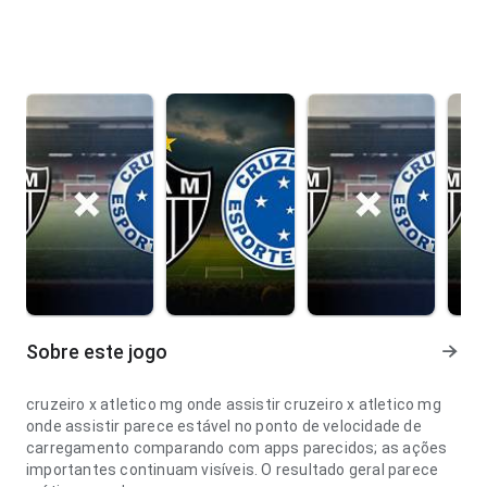
Sobre este jogo
cruzeiro x atletico mg onde assistir cruzeiro x atletico mg
onde assistir parece estável no ponto de velocidade de
carregamento comparando com apps parecidos; as ações
importantes continuam visíveis. O resultado geral parece