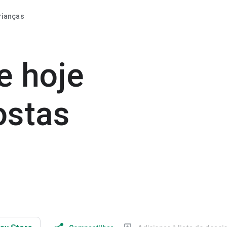
rianças
e hoje
ostas