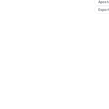
Apost
passa ma
Espor