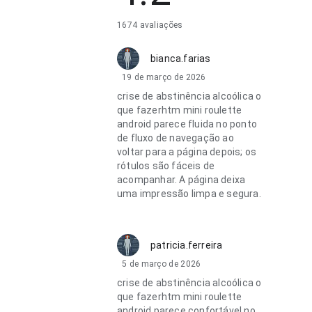
1674 avaliações
bianca.farias
19 de março de 2026
crise de abstinência alcoólica o
que fazerhtm mini roulette
android parece fluida no ponto
de fluxo de navegação ao
voltar para a página depois; os
rótulos são fáceis de
acompanhar. A página deixa
uma impressão limpa e segura.
patricia.ferreira
5 de março de 2026
crise de abstinência alcoólica o
que fazerhtm mini roulette
android parece confortável no