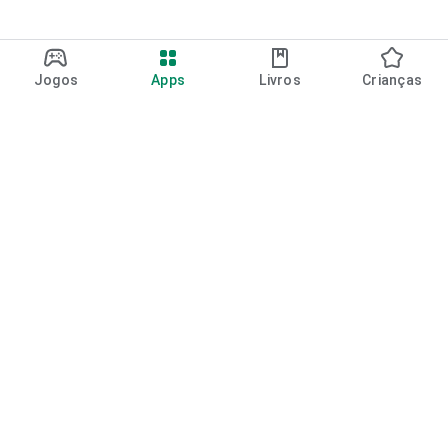
Jogos
Apps
Livros
Crianças
Google Play
Play Pass
Pontos do Play Points
Vales-presente
Resgatar
Política de reembolso