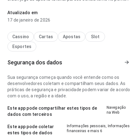
de fluxo de navegação ao alternar detalhes; a página não
parece carregada. Esse equilíbrio torna o app mais
Atualizado em
interessante para testar.
17 de janeiro de 2026
Cassino
Cartas
Apostas
Slot
Esportes
Segurança dos dados
Sua segurança começa quando você entende como os
desenvolvedores coletam e compartilham seus dados. As
práticas de segurança e privacidade podem variar de acordo
com o uso, a região e a idade.
Navegação
Este app pode compartilhar estes tipos de
na Web
dados com terceiros
Informações pessoais, Informações
Este app pode coletar
financeiras e mais 6
estes tipos de dados