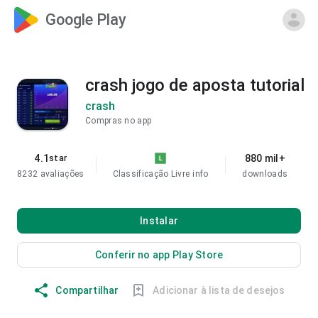
Google Play
crash jogo de aposta tutorial
crash
Compras no app
4.1
880 mil+
star
8232 avaliações
Classificação Livre
info
downloads
Instalar
Conferir no app Play Store
Compartilhar
Adicionar à lista de desejos