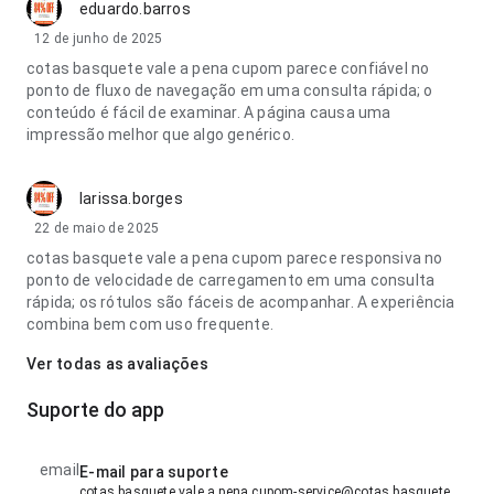
eduardo.barros
12 de junho de 2025
cotas basquete vale a pena cupom parece confiável no
ponto de fluxo de navegação em uma consulta rápida; o
conteúdo é fácil de examinar. A página causa uma
impressão melhor que algo genérico.
larissa.borges
22 de maio de 2025
cotas basquete vale a pena cupom parece responsiva no
ponto de velocidade de carregamento em uma consulta
rápida; os rótulos são fáceis de acompanhar. A experiência
combina bem com uso frequente.
Ver todas as avaliações
Suporte do app
email
E-mail para suporte
cotas basquete vale a pena cupom-service@cotas basquete