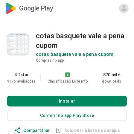
Google Play
cotas basquete vale a pena
cupom
cotas basquete vale a pena cupom
Compras no app
4.2
870 mil+
star
9176 avaliações
Classificação Livre
info
downloads
Instalar
Conferir no app Play Store
Compartilhar
Adicionar à lista de desejos