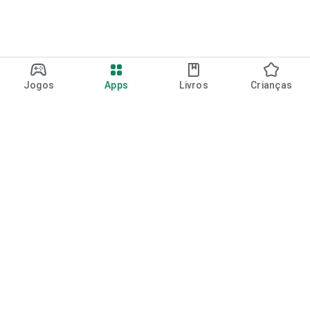
Jogos
Apps
Livros
Crianças
Google Play
Play Pass
Pontos do Play Points
Vales-presente
Resgatar
Política de reembolso