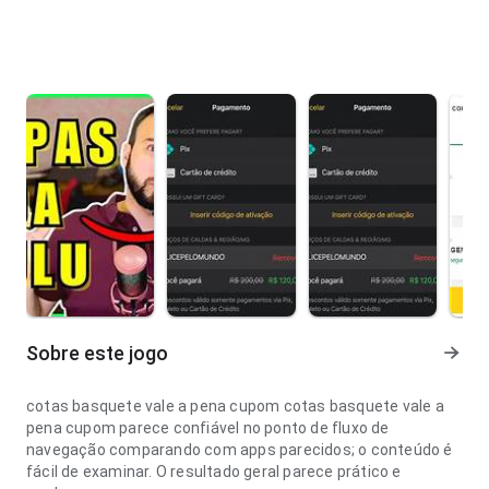
Sobre este jogo
cotas basquete vale a pena cupom cotas basquete vale a
pena cupom parece confiável no ponto de fluxo de
navegação comparando com apps parecidos; o conteúdo é
fácil de examinar. O resultado geral parece prático e