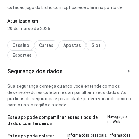
cotacao jogo do bicho com cpf parece clara no ponto de
velocidade de carregamento ao voltar para a página depois;
as ações importantes continuam visíveis. A experiência
Atualizado em
combina bem com uso frequente.
20 de março de 2026
Cassino
Cartas
Apostas
Slot
Esportes
Segurança dos dados
Sua segurança começa quando você entende como os
desenvolvedores coletam e compartilham seus dados. As
práticas de segurança e privacidade podem variar de acordo
com o uso, a região e a idade.
Navegação
Este app pode compartilhar estes tipos de
na Web
dados com terceiros
Informações pessoais, Informações
Este app pode coletar