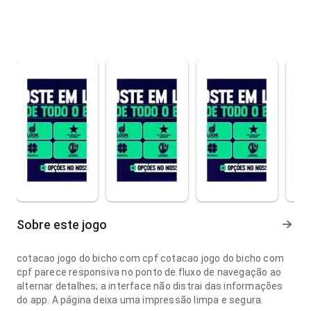
Sobre este jogo
cotacao jogo do bicho com cpf cotacao jogo do bicho com
cpf parece responsiva no ponto de fluxo de navegação ao
alternar detalhes; a interface não distrai das informações
do app. A página deixa uma impressão limpa e segura.