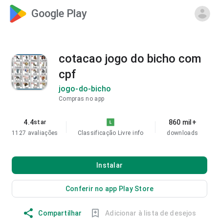
Google Play
cotacao jogo do bicho com
cpf
jogo-do-bicho
Compras no app
4.4
860 mil+
star
1127 avaliações
Classificação Livre
info
downloads
Instalar
Conferir no app Play Store
Compartilhar
Adicionar à lista de desejos