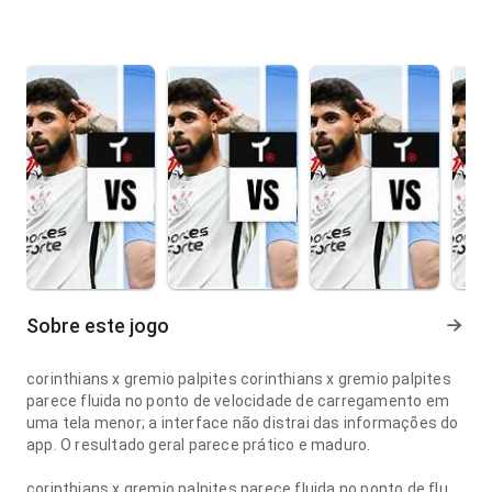
Sobre este jogo
corinthians x gremio palpites corinthians x gremio palpites
parece fluida no ponto de velocidade de carregamento em
uma tela menor; a interface não distrai das informações do
app. O resultado geral parece prático e maduro.
corinthians x gremio palpites parece fluida no ponto de fluxo