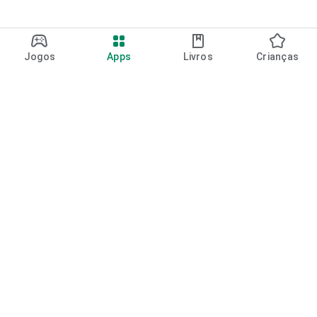
Jogos
Apps
Livros
Crianças
Google Play
Play Pass
Pontos do Play Points
Vales-presente
Resgatar
Política de reembolso