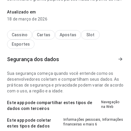
de navegação comparando com apps parecidos; a
experiência evita passos desnecessários. Esse cuidado nos
Atualizado em
detalhes faz diferença.
18 de março de 2026
Cassino
Cartas
Apostas
Slot
Esportes
Segurança dos dados
Sua segurança começa quando você entende como os
desenvolvedores coletam e compartilham seus dados. As
práticas de segurança e privacidade podem variar de acordo
com o uso, a região e a idade.
Navegação
Este app pode compartilhar estes tipos de
na Web
dados com terceiros
Informações pessoais, Informações
Este app pode coletar
financeiras e mais 6
estes tipos de dados