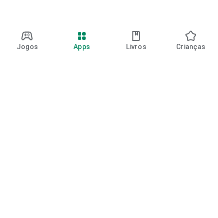
Jogos
Apps
Livros
Crianças
Google Play
Play Pass
Pontos do Play Points
Vales-presente
Resgatar
Política de reembolso