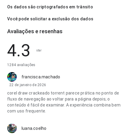
Os dados são criptografados em trânsito
Você pode solicitar a exclusão dos dados
Avaliações e resenhas
4.3
star
1284 avaliações
francisca.machado
22 de janeiro de 2026
corel draw crackeado torrent parece prática no ponto de
fluxo de navegação ao voltar para a página depois; o
conteúdo é fácil de examinar. A experiência combina bem
com uso frequente.
luana.coelho