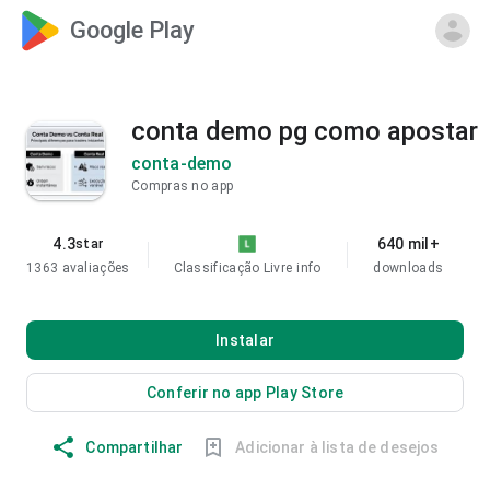
Google Play
conta demo pg como apostar
conta-demo
Compras no app
4.3
640 mil+
star
1363 avaliações
Classificação Livre
info
downloads
Instalar
Conferir no app Play Store
Compartilhar
Adicionar à lista de desejos