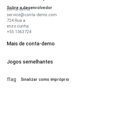
Sobre o desenvolvedor
conta-demo
service@conta-demo.com
724 Rua a
enzo.cunha
+55 1363724
Mais de conta-demo
Jogos semelhantes
flag
Sinalizar como impróprio