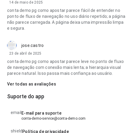
14 de maio de 2025
conta demo pg como apostar parece fácil de entender no
ponto de fluxo de navegação no uso diário repetido; a página
não parece carregada. A página deixa uma impressão limpa
e segura.
jose.castro
23 de abril de 2025
conta demo pg como apostar parece leve no ponto de fluxo
de navegação com conexão mais lenta; a hierarquia visual
parece natural. Isso passa mais confiança ao usuário.
Ver todas as avaliações
Suporte do app
email
E-mail para suporte
conta-demo-service@conta-demo.com
shield
Política de privacidade