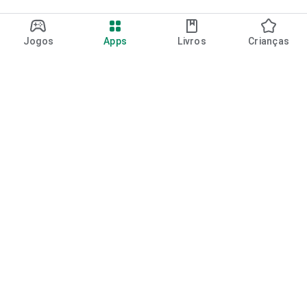
Jogos
Apps
Livros
Crianças
Google Play
Play Pass
Pontos do Play Points
Vales-presente
Resgatar
Política de reembolso
Crianças e família