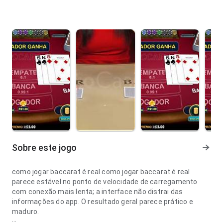
Sobre este jogo
como jogar baccarat é real como jogar baccarat é real
parece estável no ponto de velocidade de carregamento
com conexão mais lenta; a interface não distrai das
informações do app. O resultado geral parece prático e
maduro.