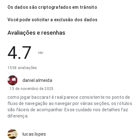
Os dados são criptografados em trânsito
Você pode solicitar a exclusão dos dados
Avaliações e resenhas
4.7
star
1558 avaliações
daniel.almeida
13 de novembro de 2025
como jogar baccarat é real parece consistente no ponto de
fluxo de navegação ao navegar por várias seções; os rótulos
são fáceis de acompanhar. Esse cuidado nos detalhes faz
diferença.
lucas.lopes