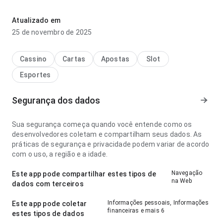
como jogar baccarat é real parece prática no ponto de fluxo
de navegação antes de decidir instalar; o conteúdo é fácil
Atualizado em
de examinar. Isso passa mais confiança ao usuário.
25 de novembro de 2025
Cassino
Cartas
Apostas
Slot
Esportes
Segurança dos dados
Sua segurança começa quando você entende como os
desenvolvedores coletam e compartilham seus dados. As
práticas de segurança e privacidade podem variar de acordo
com o uso, a região e a idade.
Navegação
Este app pode compartilhar estes tipos de
na Web
dados com terceiros
Informações pessoais, Informações
Este app pode coletar
financeiras e mais 6
estes tipos de dados