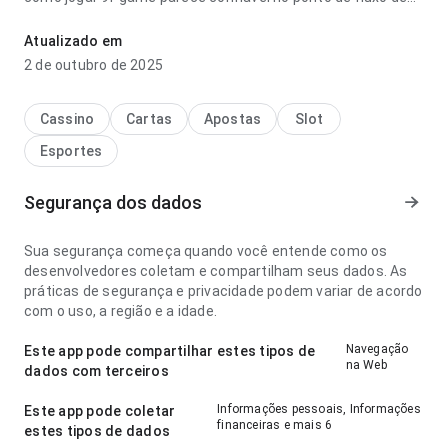
navegação em uma tela menor; a página parece completa
sem ficar pesada. Isso passa mais confiança ao usuário.
Atualizado em
2 de outubro de 2025
Cassino
Cartas
Apostas
Slot
Esportes
Segurança dos dados
Sua segurança começa quando você entende como os
desenvolvedores coletam e compartilham seus dados. As
práticas de segurança e privacidade podem variar de acordo
com o uso, a região e a idade.
Navegação
Este app pode compartilhar estes tipos de
na Web
dados com terceiros
Informações pessoais, Informações
Este app pode coletar
financeiras e mais 6
estes tipos de dados