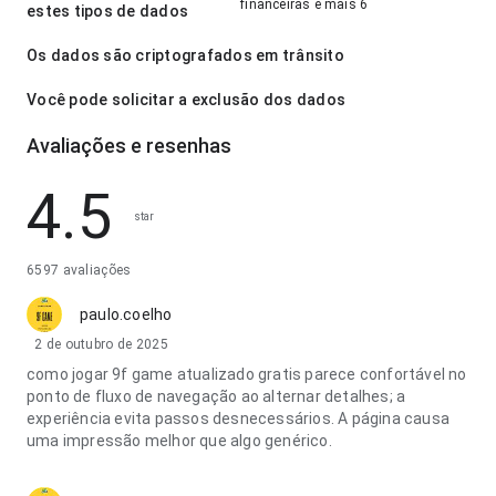
financeiras e mais 6
estes tipos de dados
Os dados são criptografados em trânsito
Você pode solicitar a exclusão dos dados
Avaliações e resenhas
4.5
star
6597 avaliações
paulo.coelho
2 de outubro de 2025
como jogar 9f game atualizado gratis parece confortável no
ponto de fluxo de navegação ao alternar detalhes; a
experiência evita passos desnecessários. A página causa
uma impressão melhor que algo genérico.