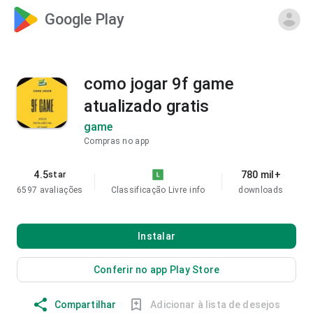
Google Play
como jogar 9f game
atualizado gratis
game
Compras no app
4.5
780 mil+
star
6597 avaliações
Classificação Livre
info
downloads
Instalar
Conferir no app Play Store
Compartilhar
Adicionar à lista de desejos