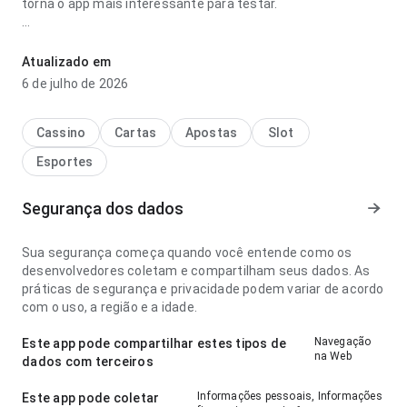
torna o app mais interessante para testar.
coelho mascote do america mg plataforma ice parece
equilibrada no ponto de velocidade de carregamento
Atualizado em
comparando com apps parecidos; a página não parece
6 de julho de 2026
carregada. Ajuda quem quer decidir rapidamente se vale
instalar.
Cassino
Cartas
Apostas
Slot
Esportes
Segurança dos dados
Sua segurança começa quando você entende como os
desenvolvedores coletam e compartilham seus dados. As
práticas de segurança e privacidade podem variar de acordo
com o uso, a região e a idade.
Navegação
Este app pode compartilhar estes tipos de
na Web
dados com terceiros
Informações pessoais, Informações
Este app pode coletar