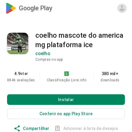
Google Play
coelho mascote do america
mg plataforma ice
coelho
Compras no app
4.9
380 mil+
star
8846 avaliações
Classificação Livre
info
downloads
Instalar
Conferir no app Play Store
Compartilhar
Adicionar à lista de desejos