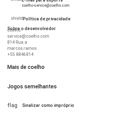
E-mail para suporte
coelho-service@coelho.com
shield
Política de privacidade
Sobre o desenvolvedor
coelho
service@coelho.com
814 Rua a
marcos.ramos
+55 8846814
Mais de coelho
Jogos semelhantes
flag
Sinalizar como impróprio