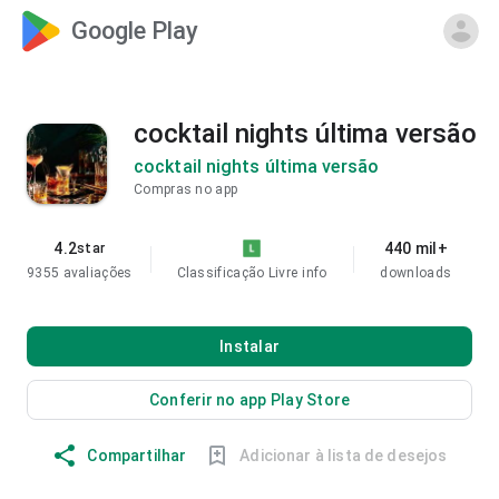
Google Play
cocktail nights última versão
cocktail nights última versão
Compras no app
4.2
440 mil+
star
9355 avaliações
Classificação Livre
info
downloads
Instalar
Conferir no app Play Store
Compartilhar
Adicionar à lista de desejos