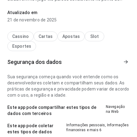
fluxo de navegação antes de decidir instalar; a página não
parece carregada. A página causa uma impressão melhor
Atualizado em
que algo genérico.
21 de novembro de 2025
Cassino
Cartas
Apostas
Slot
Esportes
Segurança dos dados
Sua segurança começa quando você entende como os
desenvolvedores coletam e compartilham seus dados. As
práticas de segurança e privacidade podem variar de acordo
com o uso, a região e a idade.
Navegação
Este app pode compartilhar estes tipos de
na Web
dados com terceiros
Informações pessoais, Informações
Este app pode coletar
financeiras e mais 6
estes tipos de dados