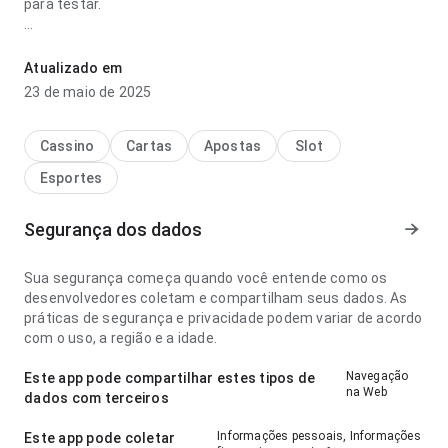
para testar.
clippers x lakers palpite sem bônus parece equilibrada no
ponto de velocidade de carregamento antes de decidir
Atualizado em
instalar; os rótulos são fáceis de acompanhar. Esse
23 de maio de 2025
equilíbrio torna o app mais interessante para testar.
Cassino
Cartas
Apostas
Slot
Esportes
Segurança dos dados
Sua segurança começa quando você entende como os
desenvolvedores coletam e compartilham seus dados. As
práticas de segurança e privacidade podem variar de acordo
com o uso, a região e a idade.
Navegação
Este app pode compartilhar estes tipos de
na Web
dados com terceiros
Informações pessoais, Informações
Este app pode coletar