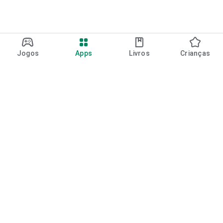
Jogos
Apps
Livros
Crianças
Google Play
Play Pass
Pontos do Play Points
Vales-presente
Resgatar
Política de reembolso