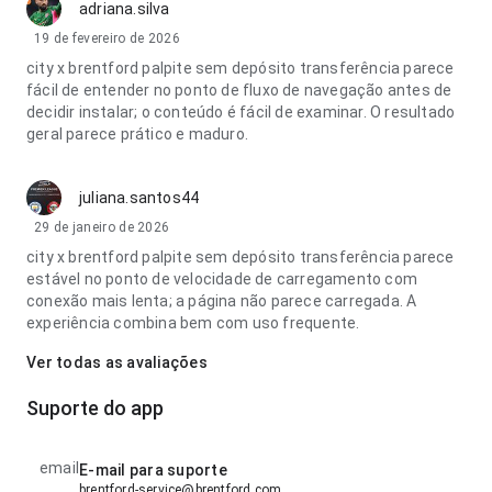
adriana.silva
19 de fevereiro de 2026
city x brentford palpite sem depósito transferência parece
fácil de entender no ponto de fluxo de navegação antes de
decidir instalar; o conteúdo é fácil de examinar. O resultado
geral parece prático e maduro.
juliana.santos44
29 de janeiro de 2026
city x brentford palpite sem depósito transferência parece
estável no ponto de velocidade de carregamento com
conexão mais lenta; a página não parece carregada. A
experiência combina bem com uso frequente.
Ver todas as avaliações
Suporte do app
email
E-mail para suporte
brentford-service@brentford.com