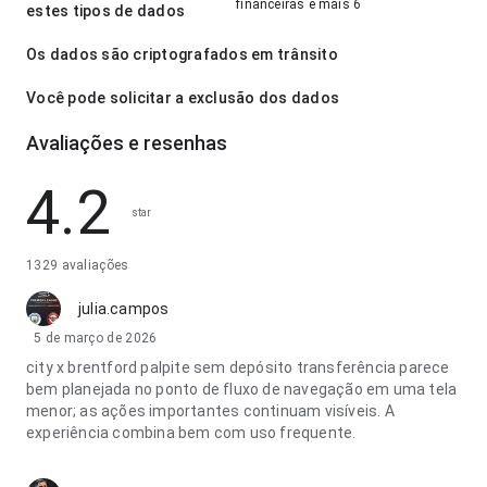
financeiras e mais 6
estes tipos de dados
Os dados são criptografados em trânsito
Você pode solicitar a exclusão dos dados
Avaliações e resenhas
4.2
star
1329 avaliações
julia.campos
5 de março de 2026
city x brentford palpite sem depósito transferência parece
bem planejada no ponto de fluxo de navegação em uma tela
menor; as ações importantes continuam visíveis. A
experiência combina bem com uso frequente.