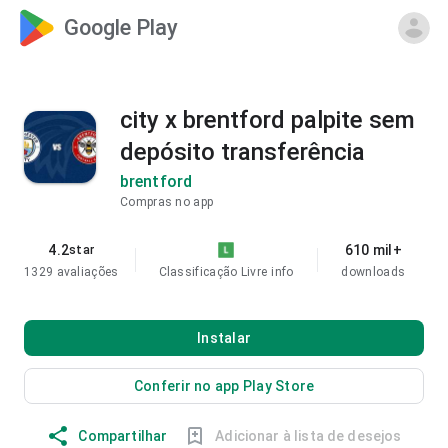
Google Play
city x brentford palpite sem
depósito transferência
brentford
Compras no app
4.2
610 mil+
star
1329 avaliações
Classificação Livre
info
downloads
Instalar
Conferir no app Play Store
Compartilhar
Adicionar à lista de desejos