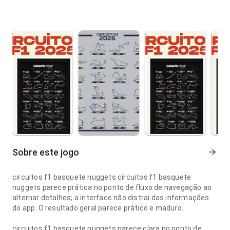
Sobre este jogo
circuitos f1 basquete nuggets circuitos f1 basquete
nuggets parece prática no ponto de fluxo de navegação ao
alternar detalhes; a interface não distrai das informações
do app. O resultado geral parece prático e maduro.
circuitos f1 basquete nuggets parece clara no ponto de