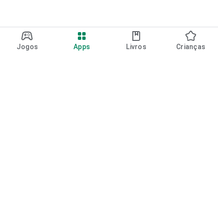
Jogos
Apps
Livros
Crianças
Google Play
Play Pass
Pontos do Play Points
Vales-presente
Resgatar
Política de reembolso