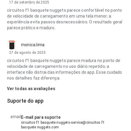
17 de setembro de 2025
circuitos f1 basquete nuggets parece confortável no ponto
de velocidade de carregamento em uma tela menor; a
experiência evita passos desnecessários. O resultado geral
parece prático e maduro.
monica.lima
27 de agosto de 2025
circuitos f1 basquete nuggets parece madura no ponto de
velocidade de carregamento no uso diário repetido; a
interface não distrai das informações do app. Esse cuidado
nos detalhes faz diferença.
Ver todas as avaliações
Suporte do app
email
E-mail para suporte
circuitos f1 basquete nuggets-service@circuitos f1
basquete nuggets.com