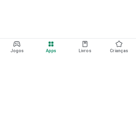
Jogos
Apps
Livros
Crianças
Google Play
Play Pass
Pontos do Play Points
Vales-presente