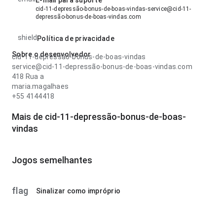
E-mail para suporte
cid-11-depressão-bonus-de-boas-vindas-service@cid-11-
depressão-bonus-de-boas-vindas.com
shield
Política de privacidade
Sobre o desenvolvedor
cid-11-depressão-bonus-de-boas-vindas
service@cid-11-depressão-bonus-de-boas-vindas.com
418 Rua a
maria.magalhaes
+55 4144418
Mais de cid-11-depressão-bonus-de-boas-
vindas
Jogos semelhantes
flag
Sinalizar como impróprio