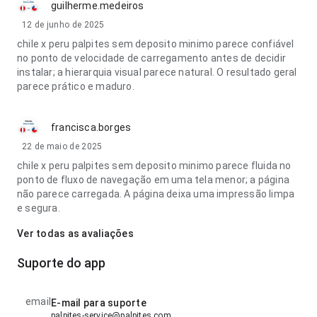
guilherme.medeiros
12 de junho de 2025
chile x peru palpites sem deposito minimo parece confiável
no ponto de velocidade de carregamento antes de decidir
instalar; a hierarquia visual parece natural. O resultado geral
parece prático e maduro.
francisca.borges
22 de maio de 2025
chile x peru palpites sem deposito minimo parece fluida no
ponto de fluxo de navegação em uma tela menor; a página
não parece carregada. A página deixa uma impressão limpa
e segura.
Ver todas as avaliações
Suporte do app
email
E-mail para suporte
palpites-service@palpites.com