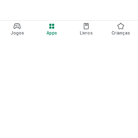
Jogos
Apps
Livros
Crianças
Google Play
Play Pass
Pontos do Play Points
Vales-presente
Resgatar
Política de reembolso