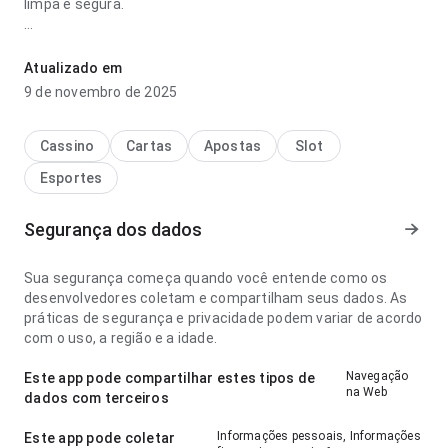
limpa e segura.
chelsea x fulham palpites bônus slot parece equilibrada no
ponto de fluxo de navegação para um visitante novo; a
Atualizado em
página parece completa sem ficar pesada. Esse cuidado
9 de novembro de 2025
nos detalhes faz diferença.
Cassino
Cartas
Apostas
Slot
Esportes
Segurança dos dados
Sua segurança começa quando você entende como os
desenvolvedores coletam e compartilham seus dados. As
práticas de segurança e privacidade podem variar de acordo
com o uso, a região e a idade.
Navegação
Este app pode compartilhar estes tipos de
na Web
dados com terceiros
Informações pessoais, Informações
Este app pode coletar