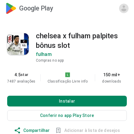
Google Play
chelsea x fulham palpites
bônus slot
fulham
Compras no app
4.5
150 mil+
star
7487 avaliações
Classificação Livre
info
downloads
Instalar
Conferir no app Play Store
Compartilhar
Adicionar à lista de desejos