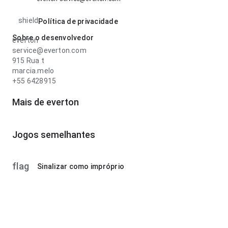
shield
Política de privacidade
Sobre o desenvolvedor
everton
service@everton.com
915 Rua t
marcia.melo
+55 6428915
Mais de everton
Jogos semelhantes
flag
Sinalizar como impróprio