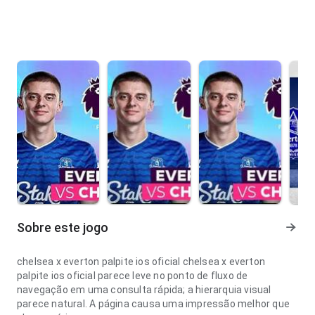
Sobre este jogo
chelsea x everton palpite ios oficial chelsea x everton
palpite ios oficial parece leve no ponto de fluxo de
navegação em uma consulta rápida; a hierarquia visual
parece natural. A página causa uma impressão melhor que