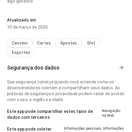
algo genérico.
chelsea x everton palpite ios oficial parece clara no ponto de
velocidade de carregamento ao alternar detalhes; o
Atualizado em
conteúdo é fácil de examinar. O resultado geral parece
10 de março de 2026
prático e maduro.
Cassino
Cartas
Apostas
Slot
Esportes
Segurança dos dados
Sua segurança começa quando você entende como os
desenvolvedores coletam e compartilham seus dados. As
práticas de segurança e privacidade podem variar de acordo
com o uso, a região e a idade.
Navegação
Este app pode compartilhar estes tipos de
na Web
dados com terceiros
Informações pessoais, Informações
Este app pode coletar