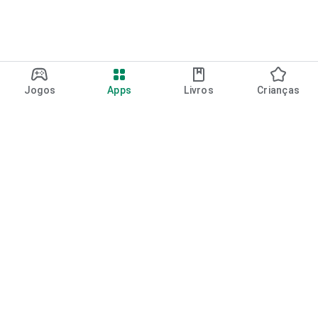
Jogos
Apps
Livros
Crianças
Google Play
Play Pass
Pontos do Play Points
Vales-presente
Resgatar
Política de reembolso