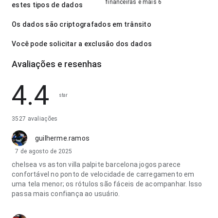
financeiras e mais 6
estes tipos de dados
Os dados são criptografados em trânsito
Você pode solicitar a exclusão dos dados
Avaliações e resenhas
4.4
star
3527 avaliações
guilherme.ramos
7 de agosto de 2025
chelsea vs aston villa palpite barcelona jogos parece
confortável no ponto de velocidade de carregamento em
uma tela menor; os rótulos são fáceis de acompanhar. Isso
passa mais confiança ao usuário.