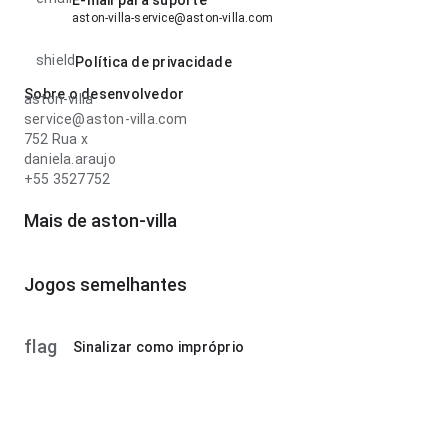
E-mail para suporte
aston-villa-service@aston-villa.com
shield
Política de privacidade
Sobre o desenvolvedor
aston-villa
service@aston-villa.com
752 Rua x
daniela.araujo
+55 3527752
Mais de aston-villa
Jogos semelhantes
flag
Sinalizar como impróprio