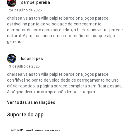
samuel.pereira
24 de julho de 2025
chelsea vs aston villa palpite barcelona jogos parece
estável no ponto de velocidade de carregamento
comparando com apps parecidos; a hierarquia visual parece
natural. A página causa uma impressão melhor que algo
genérico.
lucas.lopes
3 de julho de 2025
chelsea vs aston villa palpite barcelona jogos parece
confiável no ponto de velocidade de carregamento no uso
diário repetido; a página parece completa sem ficar pesada.
A página deixa uma impressão limpa e segura.
Ver todas as avaliações
Suporte do app
email