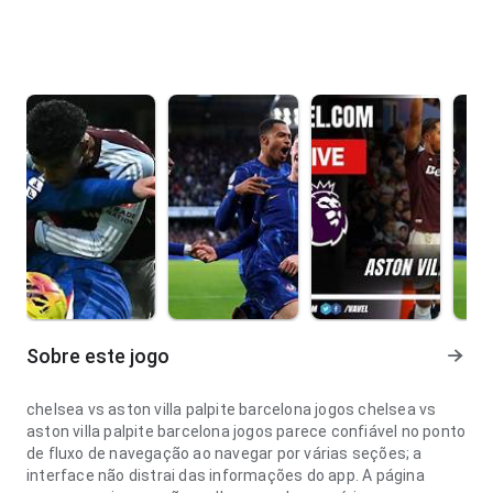
Sobre este jogo
chelsea vs aston villa palpite barcelona jogos chelsea vs
aston villa palpite barcelona jogos parece confiável no ponto
de fluxo de navegação ao navegar por várias seções; a
interface não distrai das informações do app. A página