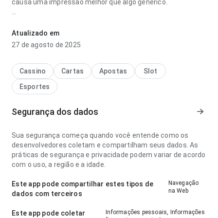
causa uma impressão melhor que algo genérico.
chelsea vs aston villa palpite barcelona jogos parece fluida
no ponto de velocidade de carregamento em uma consulta
Atualizado em
rápida; a experiência evita passos desnecessários. Isso
27 de agosto de 2025
passa mais confiança ao usuário.
Cassino
Cartas
Apostas
Slot
Esportes
Segurança dos dados
Sua segurança começa quando você entende como os
desenvolvedores coletam e compartilham seus dados. As
práticas de segurança e privacidade podem variar de acordo
com o uso, a região e a idade.
Navegação
Este app pode compartilhar estes tipos de
na Web
dados com terceiros
Informações pessoais, Informações
Este app pode coletar