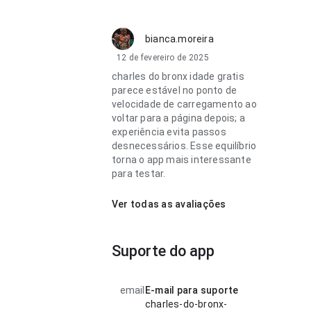
bianca.moreira
12 de fevereiro de 2025
charles do bronx idade gratis
parece estável no ponto de
velocidade de carregamento ao
voltar para a página depois; a
experiência evita passos
desnecessários. Esse equilíbrio
torna o app mais interessante
para testar.
Ver todas as avaliações
Suporte do app
email
E-mail para suporte
charles-do-bronx-