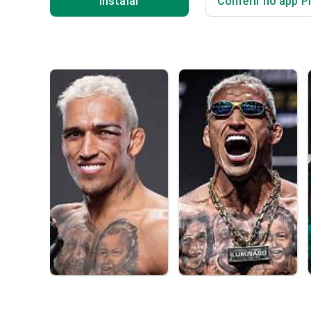
Instalar
Conferir no app P