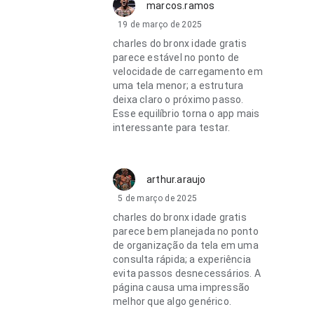
marcos.ramos
19 de março de 2025
charles do bronx idade gratis
parece estável no ponto de
velocidade de carregamento em
uma tela menor; a estrutura
deixa claro o próximo passo.
Esse equilíbrio torna o app mais
interessante para testar.
arthur.araujo
5 de março de 2025
charles do bronx idade gratis
parece bem planejada no ponto
de organização da tela em uma
consulta rápida; a experiência
evita passos desnecessários. A
página causa uma impressão
melhor que algo genérico.