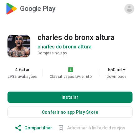
Google Play
charles do bronx altura
charles do bronx altura
Compras no app
4.6
550 mil+
star
2982 avaliações
Classificação Livre
info
downloads
Instalar
Conferir no app Play Store
Compartilhar
Adicionar à lista de desejos