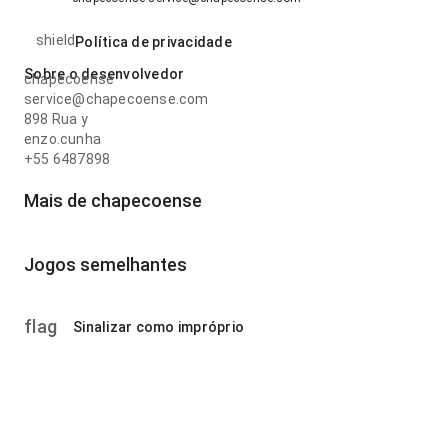
shield
Política de privacidade
Sobre o desenvolvedor
chapecoense
service@chapecoense.com
898 Rua y
enzo.cunha
+55 6487898
Mais de chapecoense
Jogos semelhantes
flag
Sinalizar como impróprio