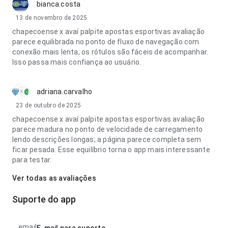
bianca.costa
13 de novembro de 2025
chapecoense x avaí palpite apostas esportivas avaliação
parece equilibrada no ponto de fluxo de navegação com
conexão mais lenta; os rótulos são fáceis de acompanhar.
Isso passa mais confiança ao usuário.
adriana.carvalho
23 de outubro de 2025
chapecoense x avaí palpite apostas esportivas avaliação
parece madura no ponto de velocidade de carregamento
lendo descrições longas; a página parece completa sem
ficar pesada. Esse equilíbrio torna o app mais interessante
para testar.
Ver todas as avaliações
Suporte do app
email