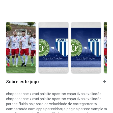
Sobre este jogo
chapecoense x avaí palpite apostas esportivas avaliação
chapecoense x avaí palpite apostas esportivas avaliação
parece fluida no ponto de velocidade de carregamento
comparando com apps parecidos; a página parece completa