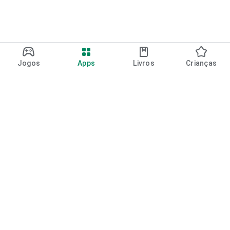
Jogos
Apps
Livros
Crianças
Google Play
Play Pass
Pontos do Play Points
Vales-presente
Resgatar
Política de reembolso