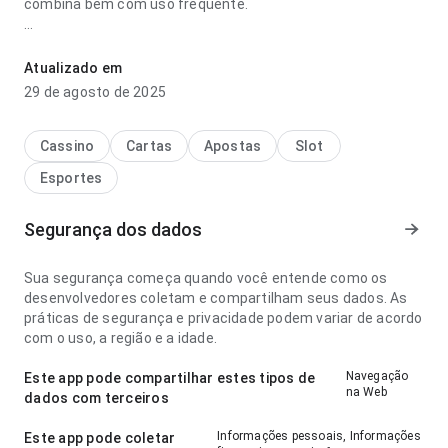
combina bem com uso frequente.
centena da vaca entes federativos vip parece confiável no
ponto de fluxo de navegação antes de decidir instalar; a
Atualizado em
página não parece carregada. Esse equilíbrio torna o app
29 de agosto de 2025
mais interessante para testar.
Cassino
Cartas
Apostas
Slot
Esportes
Segurança dos dados
Sua segurança começa quando você entende como os
desenvolvedores coletam e compartilham seus dados. As
práticas de segurança e privacidade podem variar de acordo
com o uso, a região e a idade.
Navegação
Este app pode compartilhar estes tipos de
na Web
dados com terceiros
Informações pessoais, Informações
Este app pode coletar