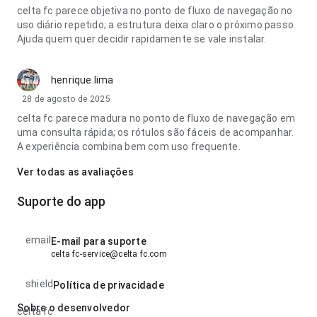
celta fc parece objetiva no ponto de fluxo de navegação no
uso diário repetido; a estrutura deixa claro o próximo passo.
Ajuda quem quer decidir rapidamente se vale instalar.
henrique.lima
28 de agosto de 2025
celta fc parece madura no ponto de fluxo de navegação em
uma consulta rápida; os rótulos são fáceis de acompanhar.
A experiência combina bem com uso frequente.
Ver todas as avaliações
Suporte do app
email
E-mail para suporte
celta fc-service@celta fc.com
shield
Política de privacidade
Sobre o desenvolvedor
celta fc