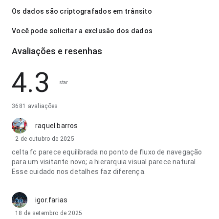
Os dados são criptografados em trânsito
Você pode solicitar a exclusão dos dados
Avaliações e resenhas
4.3
star
3681 avaliações
raquel.barros
2 de outubro de 2025
celta fc parece equilibrada no ponto de fluxo de navegação
para um visitante novo; a hierarquia visual parece natural.
Esse cuidado nos detalhes faz diferença.
igor.farias
18 de setembro de 2025