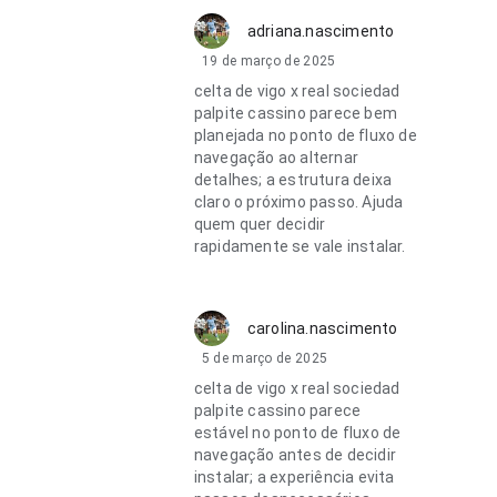
adriana.nascimento
19 de março de 2025
celta de vigo x real sociedad
palpite cassino parece bem
planejada no ponto de fluxo de
navegação ao alternar
detalhes; a estrutura deixa
claro o próximo passo. Ajuda
quem quer decidir
rapidamente se vale instalar.
carolina.nascimento
5 de março de 2025
celta de vigo x real sociedad
palpite cassino parece
estável no ponto de fluxo de
navegação antes de decidir
instalar; a experiência evita