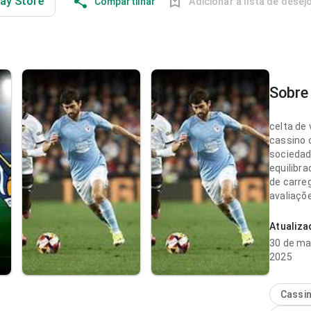
lay Store
Compartilhar
Adicionar à lista de desej
Sobre 
celta de 
cassino c
sociedad
equilibr
de carre
avaliaçõ
completa
cuidado 
Atualiz
diferenç
30 de ma
2025
celta de 
cassino 
no ponto
Cassi
carregam