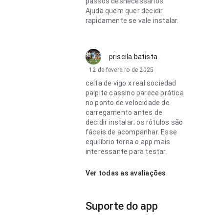
passos desnecessários.
Ajuda quem quer decidir
rapidamente se vale instalar.
priscila.batista
12 de fevereiro de 2025
celta de vigo x real sociedad
palpite cassino parece prática
no ponto de velocidade de
carregamento antes de
decidir instalar; os rótulos são
fáceis de acompanhar. Esse
equilíbrio torna o app mais
interessante para testar.
Ver todas as avaliações
Suporte do app