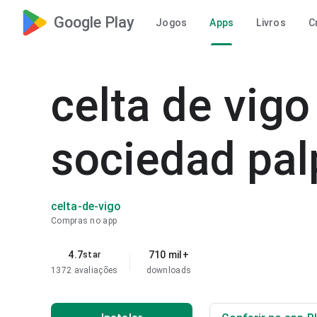
Google Play
Jogos
Apps
Livros
C
celta de vigo 
sociedad pal
celta-de-vigo
Compras no app
4.7
710 mil+
star
1372 avaliações
downloads