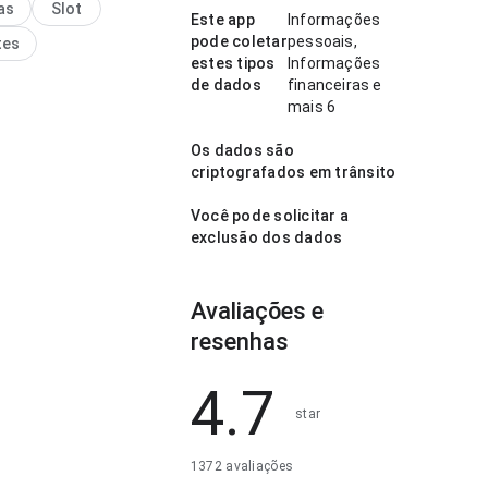
as
Slot
uia visual parece natural.
Este app
Informações
líbrio torna o app mais
pode coletar
pessoais,
tes
ante para testar.
estes tipos
Informações
de dados
financeiras e
mais 6
Os dados são
criptografados em trânsito
Você pode solicitar a
exclusão dos dados
Avaliações e
resenhas
4.7
star
1372 avaliações