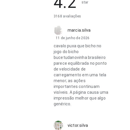
4.2
star
3168 avaliações
marcia.silva
11 de junho de 2026
cavalo puxa que bicho no
jogo do bicho
bucetudanovinha brasileiro
parece equilibrada no ponto
de velocidade de
carregamento em uma tela
menor; as ações
importantes continuam
visíveis. A página causa uma
impressão melhor que algo
genérico.
victor.silva