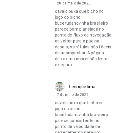
28 de maio de 2026
cavalo puxa que bicho no
jogo do bicho
bucetudanovinha brasileiro
parece bem planejada no
ponto de fluxo de navegação
ao voltar para a página
depois; os rótulos são fáceis
de acompanhar. A página
deixa uma impressão limpa
e segura.
henrique.lima
7 de maio de 2026
cavalo puxa que bicho no
jogo do bicho
bucetudanovinha brasileiro
parece consistente no
ponto de velocidade de
carregamento para um