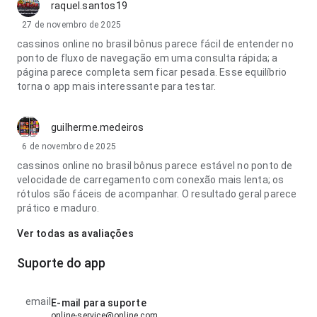
raquel.santos19
27 de novembro de 2025
cassinos online no brasil bônus parece fácil de entender no
ponto de fluxo de navegação em uma consulta rápida; a
página parece completa sem ficar pesada. Esse equilíbrio
torna o app mais interessante para testar.
guilherme.medeiros
6 de novembro de 2025
cassinos online no brasil bônus parece estável no ponto de
velocidade de carregamento com conexão mais lenta; os
rótulos são fáceis de acompanhar. O resultado geral parece
prático e maduro.
Ver todas as avaliações
Suporte do app
email
E-mail para suporte
online-service@online.com