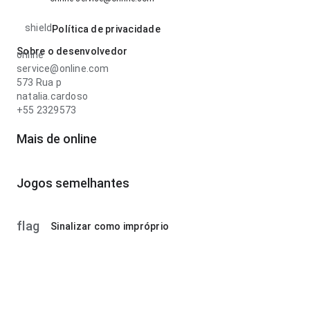
shield
Política de privacidade
Sobre o desenvolvedor
online
service@online.com
573 Rua p
natalia.cardoso
+55 2329573
Mais de online
Jogos semelhantes
flag
Sinalizar como impróprio