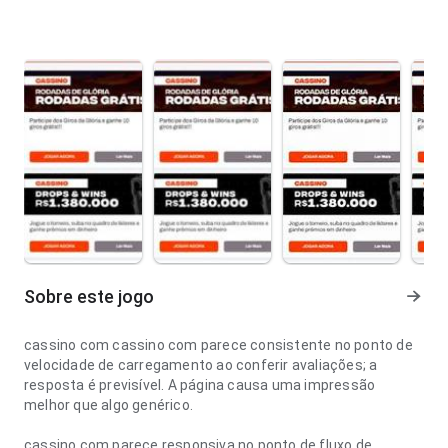
Sobre este jogo
cassino com cassino com parece consistente no ponto de
velocidade de carregamento ao conferir avaliações; a
resposta é previsível. A página causa uma impressão
melhor que algo genérico.
cassino com parece responsiva no ponto de fluxo de