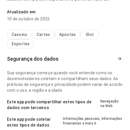
navegação para um visitante novo; a página parece
completa sem ficar pesada. Esse equilíbrio torna o app mais
Atualizado em
interessante para testar.
10 de outubro de 2025
Cassino
Cartas
Apostas
Slot
Esportes
Segurança dos dados
Sua segurança começa quando você entende como os
desenvolvedores coletam e compartilham seus dados. As
práticas de segurança e privacidade podem variar de acordo
com o uso, a região e a idade.
Navegação
Este app pode compartilhar estes tipos de
na Web
dados com terceiros
Informações pessoais, Informações
Este app pode coletar
financeiras e mais 6
estes tipos de dados