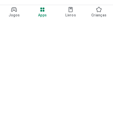
Jogos
Apps
Livros
Crianças
Google Play
Play Pass
Pontos do Play Points
Vales-presente
Resgatar
Política de reembolso
Crianças e família