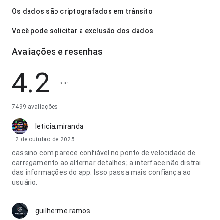
Os dados são criptografados em trânsito
Você pode solicitar a exclusão dos dados
Avaliações e resenhas
4.2
star
7499 avaliações
leticia.miranda
2 de outubro de 2025
cassino com parece confiável no ponto de velocidade de
carregamento ao alternar detalhes; a interface não distrai
das informações do app. Isso passa mais confiança ao
usuário.
guilherme.ramos