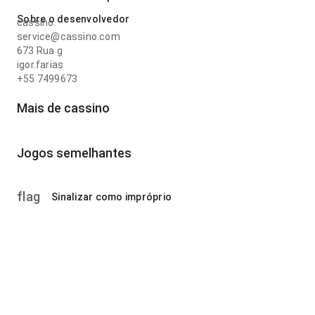
Sobre o desenvolvedor
cassino
service@cassino.com
673 Rua g
igor.farias
+55 7499673
Mais de cassino
Jogos semelhantes
flag
Sinalizar como impróprio