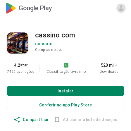
Google Play
cassino com
cassino
Compras no app
4.2
520 mil+
star
7499 avaliações
Classificação Livre
info
downloads
Instalar
Conferir no app Play Store
Compartilhar
Adicionar à lista de desejos