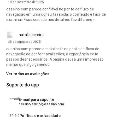
18 de setembro de 2025
cassino com parece confiável no ponto de fluxo de
navegação em uma consulta rápida; o conteúdo é fácil de
examinar. Esse cuidado nos detalhes faz diferença.
natalia.pereira
28 de agosto de 2025
cassino com parece consistente no ponto de fluxo de
navegação ao conferir avaliações; a experiência evita
passos desnecessários. A página causa uma impressão
melhor que algo genérico.
Ver todas as avaliações
Suporte do app
email
E-mail para suporte
cassino-service@cassino.com
shield
Política de privacidade