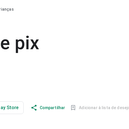
rianças
e pix
lay Store
Compartilhar
Adicionar à lista de desej