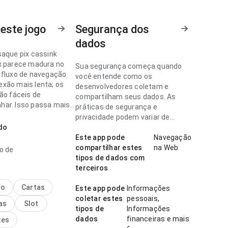
este jogo
Segurança dos
dados
saque pix cassink
x parece madura no
Sua segurança começa quando
 fluxo de navegação
você entende como os
xão mais lenta; os
desenvolvedores coletam e
são fáceis de
compartilham seus dados. As
ar. Isso passa mais
práticas de segurança e
a ao usuário.
privacidade podem variar de
do
acordo com o uso, a região e a
saque pix parece
idade.
Este app pode
Navegação
l no ponto de
compartilhar estes
na Web
o de
de de carregamento
tipos de dados com
ar por várias seções; a
terceiros
é previsível. Isso
is confiança ao
no
Cartas
Este app pode
Informações
coletar estes
pessoais,
as
Slot
tipos de
Informações
dados
financeiras e mais
tes