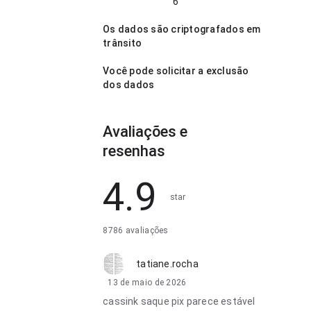
6
Os dados são criptografados em
trânsito
Você pode solicitar a exclusão
dos dados
Avaliações e
resenhas
4.9
star
8786 avaliações
tatiane.rocha
13 de maio de 2026
cassink saque pix parece estável