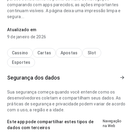
comparando com apps parecidos; as ações importantes
continuam visíveis. A página deixa uma impressão limpa e
segura.
casinos online gambling titulos que o corinthians não tem
Atualizado em
parece equilibrada no ponto de fluxo de navegação ao
9 de janeiro de 2026
navegar por várias seções; a estrutura deixa claro o próximo
passo. Esse cuidado nos detalhes faz diferença.
Cassino
Cartas
Apostas
Slot
Esportes
Segurança dos dados
Sua segurança começa quando você entende como os
desenvolvedores coletam e compartilham seus dados. As
práticas de segurança e privacidade podem variar de acordo
com o uso, a região e a idade.
Navegação
Este app pode compartilhar estes tipos de
na Web
dados com terceiros