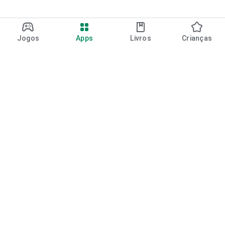
Jogos
Apps
Livros
Crianças
Google Play
Play Pass
Pontos do Play Points
Vales-presente
Resgatar
Política de reembolso