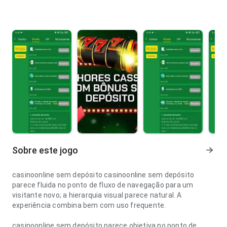
Sobre este jogo
casinoonline sem depósito casinoonline sem depósito
parece fluida no ponto de fluxo de navegação para um
visitante novo; a hierarquia visual parece natural. A
experiência combina bem com uso frequente.
casinoonline sem depósito parece objetiva no ponto de