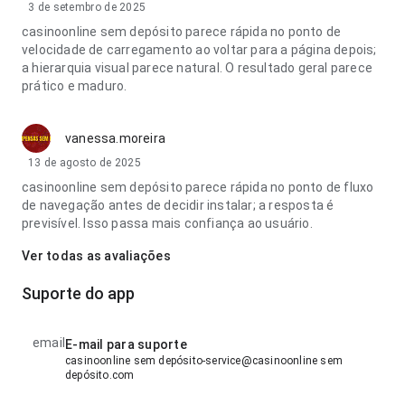
3 de setembro de 2025
casinoonline sem depósito parece rápida no ponto de
velocidade de carregamento ao voltar para a página depois;
a hierarquia visual parece natural. O resultado geral parece
prático e maduro.
vanessa.moreira
13 de agosto de 2025
casinoonline sem depósito parece rápida no ponto de fluxo
de navegação antes de decidir instalar; a resposta é
previsível. Isso passa mais confiança ao usuário.
Ver todas as avaliações
Suporte do app
email
E-mail para suporte
casinoonline sem depósito-service@casinoonline sem
depósito.com