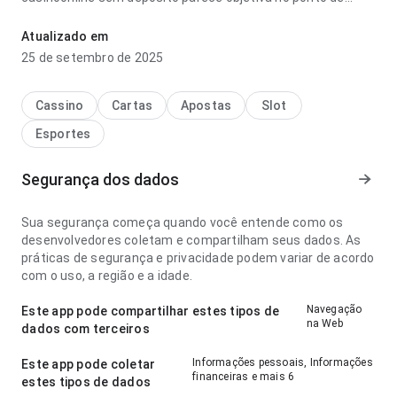
fluxo de navegação ao navegar por várias seções; o
conteúdo é fácil de examinar. A página deixa uma impressão
Atualizado em
limpa e segura.
25 de setembro de 2025
Cassino
Cartas
Apostas
Slot
Esportes
Segurança dos dados
Sua segurança começa quando você entende como os
desenvolvedores coletam e compartilham seus dados. As
práticas de segurança e privacidade podem variar de acordo
com o uso, a região e a idade.
Navegação
Este app pode compartilhar estes tipos de
na Web
dados com terceiros
Informações pessoais, Informações
Este app pode coletar
financeiras e mais 6
estes tipos de dados