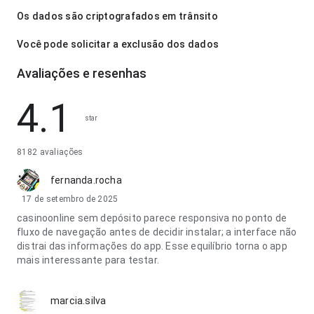
Os dados são criptografados em trânsito
Você pode solicitar a exclusão dos dados
Avaliações e resenhas
4.1
star
8182 avaliações
fernanda.rocha
17 de setembro de 2025
casinoonline sem depósito parece responsiva no ponto de
fluxo de navegação antes de decidir instalar; a interface não
distrai das informações do app. Esse equilíbrio torna o app
mais interessante para testar.
marcia.silva