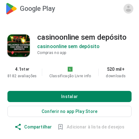
Google Play
casinoonline sem depósito
casinoonline sem depósito
Compras no app
4.1
520 mil+
star
8182 avaliações
Classificação Livre
info
downloads
Instalar
Conferir no app Play Store
Compartilhar
Adicionar à lista de desejos