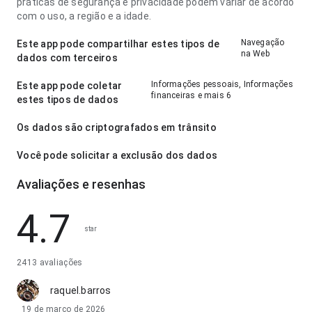
práticas de segurança e privacidade podem variar de acordo
com o uso, a região e a idade.
Navegação
Este app pode compartilhar estes tipos de
na Web
dados com terceiros
Informações pessoais, Informações
Este app pode coletar
financeiras e mais 6
estes tipos de dados
Os dados são criptografados em trânsito
Você pode solicitar a exclusão dos dados
Avaliações e resenhas
4.7
star
2413 avaliações
raquel.barros
19 de março de 2026