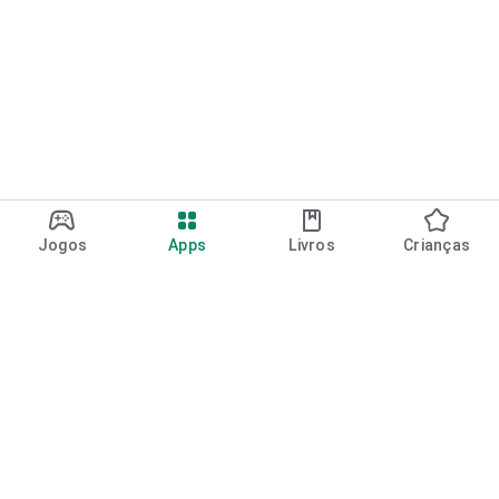
Jogos
Apps
Livros
Crianças
Google Play
Play Pass
Pontos do Play Points