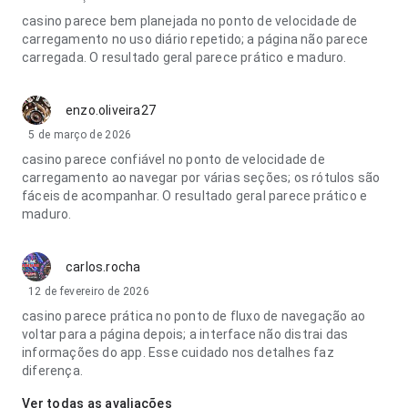
casino parece bem planejada no ponto de velocidade de
carregamento no uso diário repetido; a página não parece
carregada. O resultado geral parece prático e maduro.
enzo.oliveira27
5 de março de 2026
casino parece confiável no ponto de velocidade de
carregamento ao navegar por várias seções; os rótulos são
fáceis de acompanhar. O resultado geral parece prático e
maduro.
carlos.rocha
12 de fevereiro de 2026
casino parece prática no ponto de fluxo de navegação ao
voltar para a página depois; a interface não distrai das
informações do app. Esse cuidado nos detalhes faz
diferença.
Ver todas as avaliações